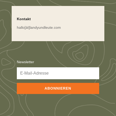
Kontakt
hallo[ät]landyundleute.com
Newsletter
ABONNIEREN